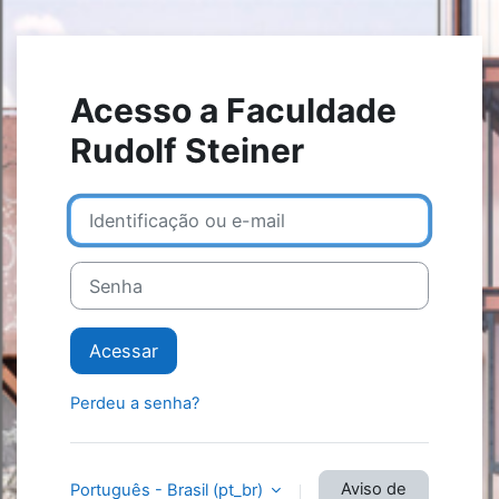
Ir para o conteúdo principal
Acesso a Faculdade
Rudolf Steiner
Identificação ou e-mail
Senha
Acessar
Perdeu a senha?
Aviso de
Português - Brasil ‎(pt_br)‎